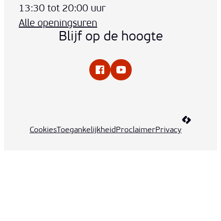
13:30
tot
20:00
uur
Alle openingsuren
Blijf op de hoogte
Facebook
YouTube
LCP nv 20
Cookies
Toegankelijkheid
Proclaimer
Privacy