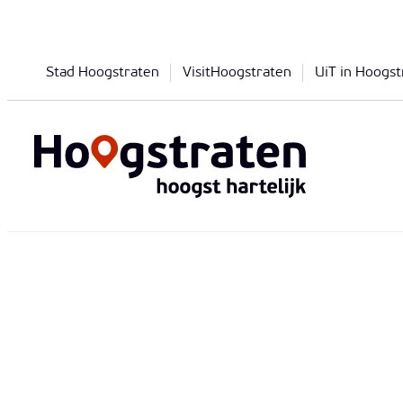
Naar inhoud
Stad Hoogstraten
VisitHoogstraten
UiT in Hoogst
Hoogstraten