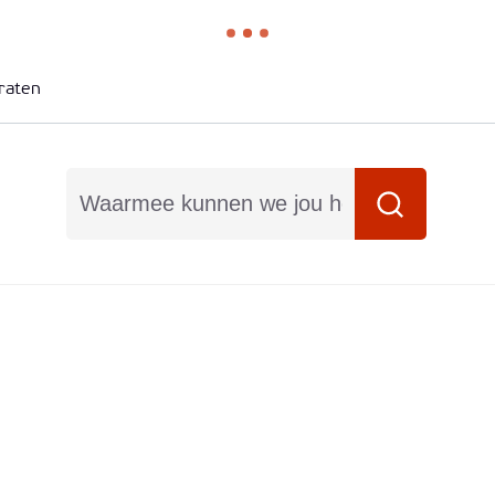
raten
Waarmee kunnen we jou helpen?
Zoeken