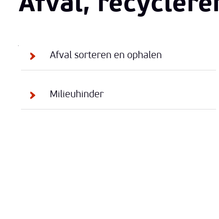
Afval, recyclere
Thema's
Afval sorteren en ophalen
Milieuhinder