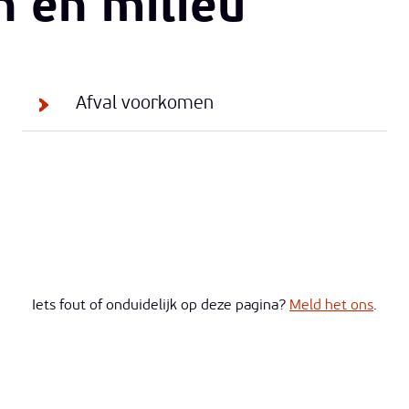
n en milieu
Afval voorkomen
Iets fout of onduidelijk op deze pagina?
Meld het ons
.