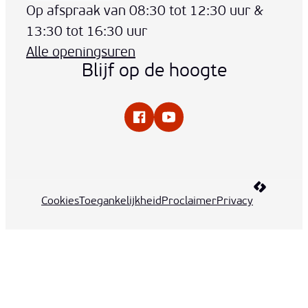
Op afspraak van
08:30
tot
12:30
uur
&
13:30
tot
16:30
uur
Alle openingsuren
Blijf op de hoogte
Facebook
YouTube
LCP nv 20
Cookies
Toegankelijkheid
Proclaimer
Privacy