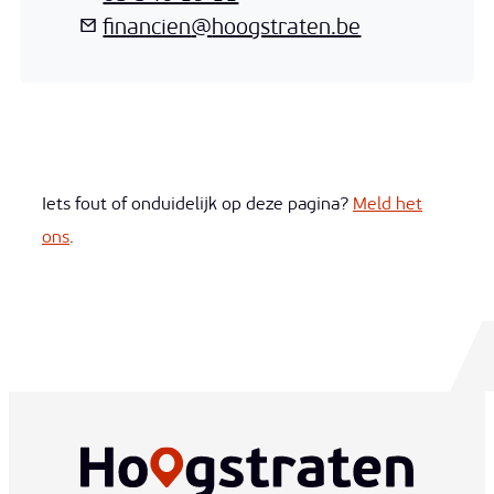
E-mail
financien
@
hoogstraten.be
Iets fout of onduidelijk op deze pagina?
Meld het
ons
.