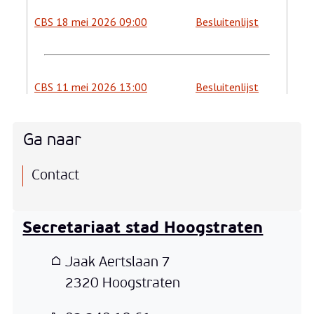
Ga naar
Contact
Secretariaat stad Hoogstraten
Adres
Jaak Aertslaan 7
,
2320
Hoogstraten