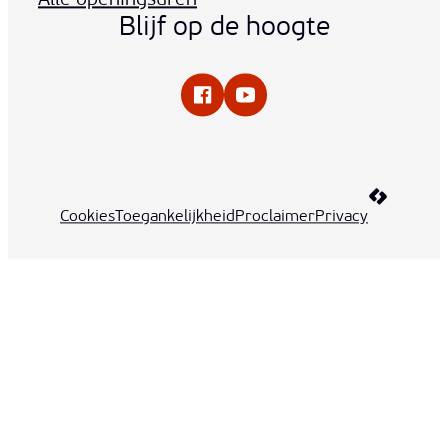
Alle openingsuren
Blijf op de hoogte
Facebook
YouTube
LCP nv 20
Cookies
Toegankelijkheid
Proclaimer
Privacy