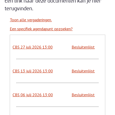
Een link naar deze documenten kan je hier
terugvinden.