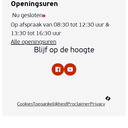
Openingsuren
Nu gesloten
Vandaag
Op afspraak van
08:30
tot
12:30
uur
&
13:30
tot
16:30
uur
Alle openingsuren
Blijf op de hoogte
Facebook
YouTube
LCP nv 20
Cookies
Toegankelijkheid
Proclaimer
Privacy