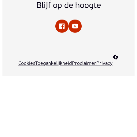
Blijf op de hoogte
Facebook
YouTube
LCP nv 20
Cookies
Toegankelijkheid
Proclaimer
Privacy