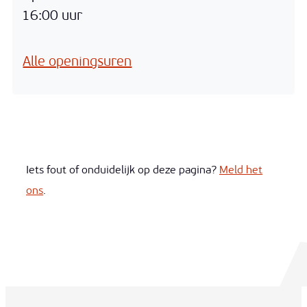
16:00
uur
VisitHoogstraten
Alle openingsuren
Iets fout of onduidelijk op deze pagina?
Meld het
ons
.