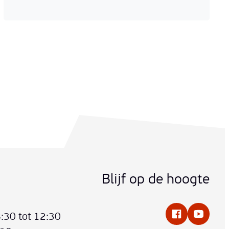
Blijf op de hoogte
:30
tot
12:30
Facebook
YouTub