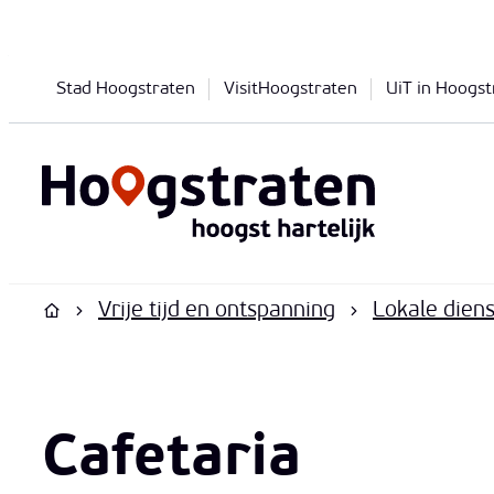
Naar inhoud
Stad Hoogstraten
VisitHoogstraten
UiT in Hoogst
Hoogstraten
Vrije tijd en ontspanning
Lokale dien
Startpagina
Cafetaria