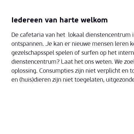
Iedereen van harte welkom
De cafetaria van het lokaal dienstencentrum is
ontspannen. Je kan er nieuwe mensen leren ke
gezelschapsspel spelen of surfen op het interne
dienstencentrum? Laat het ons weten. We zo
oplossing. Consumpties zijn niet verplicht en t
en (huis)dieren zijn niet toegelaten, uitgezon