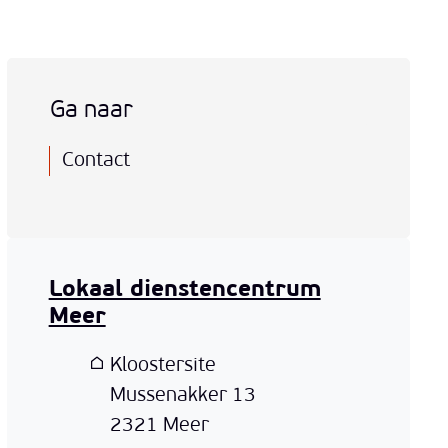
Ga naar
Contact
Lokaal dienstencentrum
Meer
Adres
Kloostersite
Mussenakker 13
,
2321
Meer