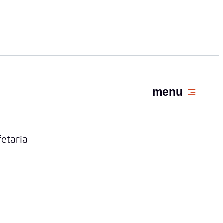
menu
fetaria