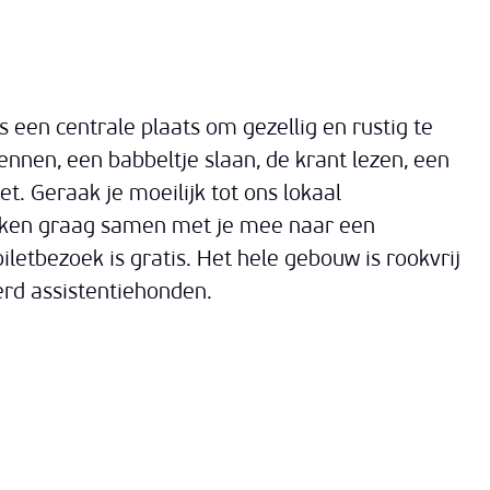
 een centrale plaats om gezellig en rustig te
nnen, een babbeltje slaan, de krant lezen, een
t. Geraak je moeilijk tot ons lokaal
eken graag samen met je mee naar een
oiletbezoek is gratis. Het hele gebouw is rookvrij
derd assistentiehonden.