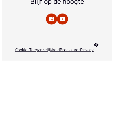
Blijf op de hoogte
Facebook
YouTube
LCP nv 20
Cookies
Toegankelijkheid
Proclaimer
Privacy