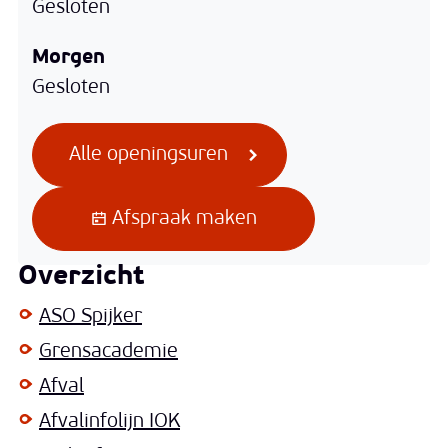
Gesloten
Morgen
Gesloten
Stadhuis
Alle openingsuren
Afspraak maken
Overzicht
ASO Spijker
Grensacademie
Afval
Afvalinfolijn IOK