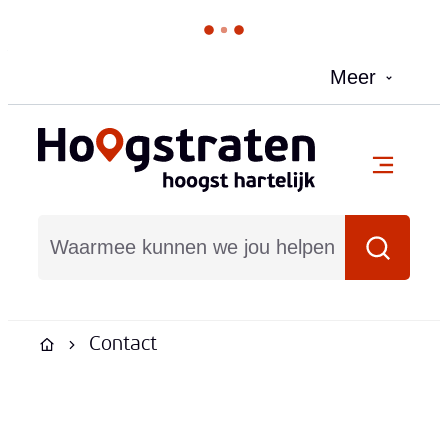
Naar inhoud
Meer
Hoogstraten
menu
Waarmee kunnen we jou helpen?
Zoeken
Contact
Startpagina