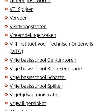
Uitleenpost Wortel
VTI Spijker
Vervoer
VisitHoogstraten
Vreemdelingenzaken
Vrij Instituut voor Technisch Onderwijs
(VITO)
Vrije basisschool De Klimtoren
Vrije basisschool Klein Seminarie
Vrije basisschool Scharrel
Vrije basisschool Spijker
Vrijetijdsadministratie
Vrijwilligersloket