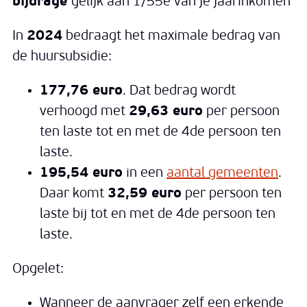
bijdrage
gelijk aan 1/55e van je jaarinkomen
In
2024
bedraagt het maximale bedrag van
de huursubsidie:
177,76 euro
. Dat bedrag wordt
verhoogd met
29,63 euro
per persoon
ten laste tot en met de 4de persoon ten
laste.
195,54 euro
in een
aantal gemeenten
.
Daar komt
32,59 euro
per persoon ten
laste bij tot en met de 4de persoon ten
laste.
Opgelet:
Wanneer de aanvrager zelf een erkende