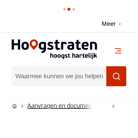
Naar inhoud
Meer
Hoogstraten
menu
Waarmee kunnen we jou helpen?
Zoeken
Aanvragen en documenten
Document
scroll na
Startpagina