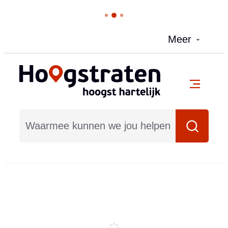
Naar inhoud
Meer
Hoogstraten
menu
Waarmee kunnen we jou helpen?
Zoeken