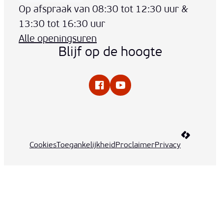
Vandaag
Op afspraak van
08:30
tot
12:30
uur
&
13:30
tot
16:30
uur
Alle openingsuren
Blijf op de hoogte
Facebook
YouTube
LCP nv 20
Cookies
Toegankelijkheid
Proclaimer
Privacy