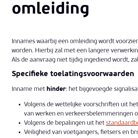
omleiding
Innames waarbij een omleiding wordt voorzie
worden. Hierbij zal met een langere verwerk
Als de aanvraag niet tijdig ingediend wordt, 
Specifieke toelatingsvoorwaarden
Inname met
hinder
: het bijgevoegde signali
Volgens de wettelijke voorschriften uit he
van werken en verkeersbelemmeringen o
Volgens de bepalingen uit het
standaardb
Veiligheid van voetgangers, fietsers en b