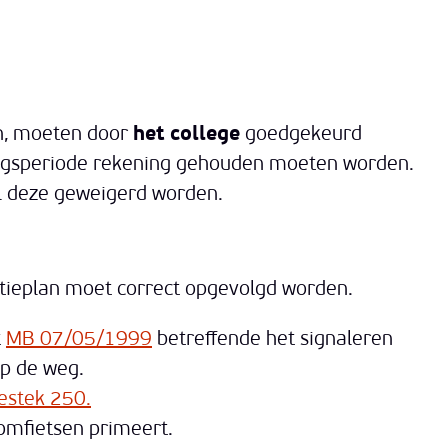
n, moeten door
het college
goedgekeurd
ingsperiode rekening gehouden moeten worden.
zal deze geweigerd worden.
satieplan moet correct opgevolgd worden.
t
MB 07/05/1999
betreffende het signaleren
p de weg.
estek 250.
romfietsen primeert.