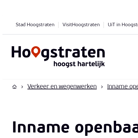
Naar inhoud
Stad Hoogstraten
VisitHoogstraten
UiT in Hoogst
Hoogstraten
Verkeer en wegenwerken
Inname op
Startpagina
Inname openbaa