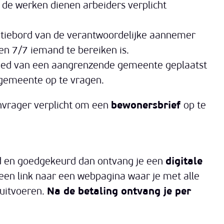
 de werken dienen arbeiders verplicht
icatiebord van de verantwoordelijke aannemer
 7/7 iemand te bereiken is.
ied van een aangrenzende gemeente geplaatst
gemeente op te vragen.
anvrager verplicht om een
bewonersbrief
op te
d en goedgekeurd dan ontvang je een
digitale
t een link naar een webpagina waar je met alle
uitvoeren.
Na de betaling ontvang je per