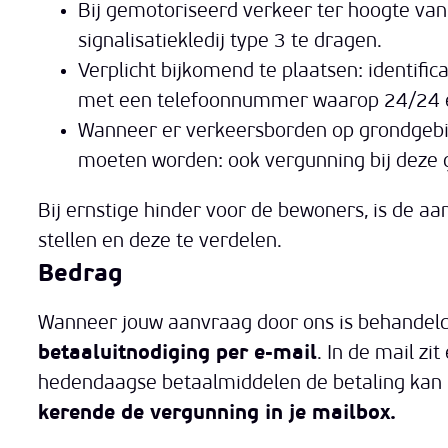
Bij gemotoriseerd verkeer ter hoogte van
signalisatiekledij type 3 te dragen.
Verplicht bijkomend te plaatsen: identif
met een telefoonnummer waarop 24/24 en
Wanneer er verkeersborden op grondgeb
moeten worden: ook vergunning bij deze 
Bij ernstige hinder voor de bewoners, is de a
stellen en deze te verdelen.
Bedrag
Wanneer jouw aanvraag door ons is behandel
betaaluitnodiging per e-mail
. In de mail zi
hedendaagse betaalmiddelen de betaling kan 
kerende de vergunning in je mailbox.