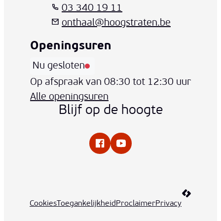
03 340 19 11
onthaal
@
hoogstraten.be
Openingsuren
Nu gesloten
Vandaag
Op afspraak van
08:30
tot
12:30
uur
Alle openingsuren
Blijf op de hoogte
Facebook
YouTube
LCP nv 20
Cookies
Toegankelijkheid
Proclaimer
Privacy