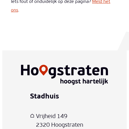
Iets fout of onduidelijk op deze pagina?
Meld het
ons
.
Stadhuis
www-contact-text-name
Adres
T
E-mail
Vrijheid 149
,
2320
Hoogstraten