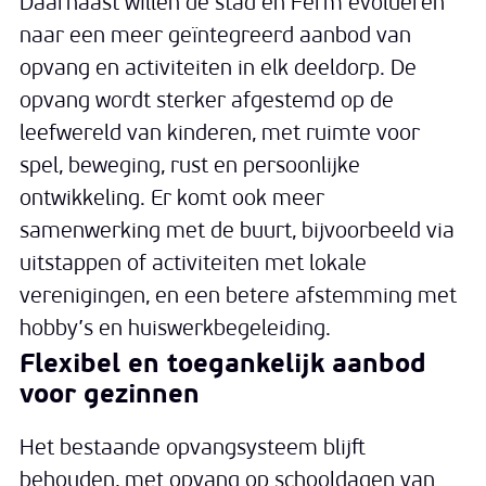
Daarnaast willen de stad en Ferm evolueren
naar een meer geïntegreerd aanbod van
opvang en activiteiten in elk deeldorp. De
opvang wordt sterker afgestemd op de
leefwereld van kinderen, met ruimte voor
spel, beweging, rust en persoonlijke
ontwikkeling. Er komt ook meer
samenwerking met de buurt, bijvoorbeeld via
uitstappen of activiteiten met lokale
verenigingen, en een betere afstemming met
hobby’s en huiswerkbegeleiding.
Flexibel en toegankelijk aanbod
voor gezinnen
Het bestaande opvangsysteem blijft
behouden, met opvang op schooldagen van