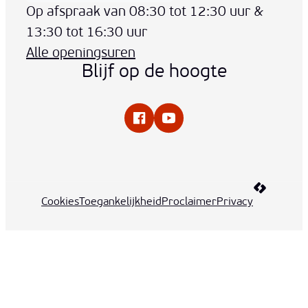
Op afspraak van
08:30
tot
12:30
uur
&
13:30
tot
16:30
uur
Alle openingsuren
Blijf op de hoogte
Facebook
YouTube
LCP nv 20
Cookies
Toegankelijkheid
Proclaimer
Privacy