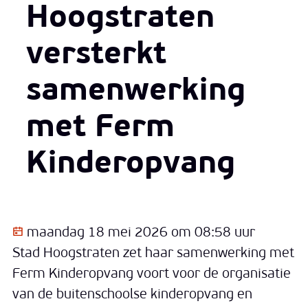
Hoogstraten
versterkt
samenwerking
met Ferm
Kinderopvang
Gepubliceerd op
maandag 18 mei 2026 om 08:58 uur
Stad Hoogstraten zet haar samenwerking met
Ferm Kinderopvang voort voor de organisatie
van de buitenschoolse kinderopvang en