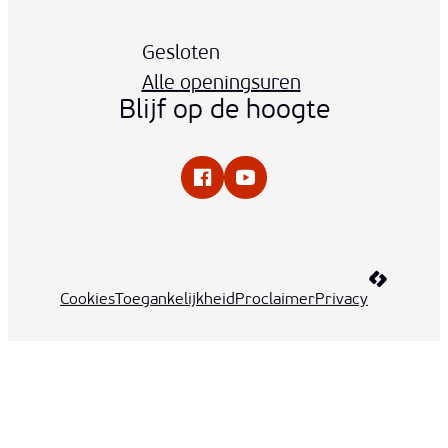
Vandaag
Gesloten
Alle openingsuren
Blijf op de hoogte
Facebook
YouTube
LCP nv 20
Cookies
Toegankelijkheid
Proclaimer
Privacy