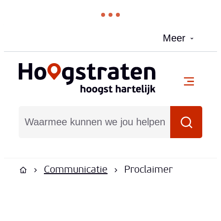
Naar inhoud
Meer
Hoogstraten
menu
Waarmee kunnen we jou helpen?
Zoeken
Communicatie
Proclaimer
Startpagina