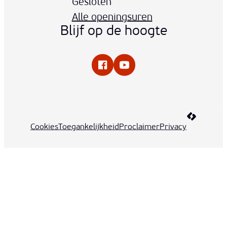
Gesloten
Alle openingsuren
Blijf op de hoogte
Facebook
YouTube
LCP nv 20
Cookies
Toegankelijkheid
Proclaimer
Privacy