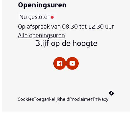
Openingsuren
Nu gesloten
Vandaag
Op afspraak van
08:30
tot
12:30
uur
Alle openingsuren
Blijf op de hoogte
Facebook
YouTube
LCP nv 20
Cookies
Toegankelijkheid
Proclaimer
Privacy