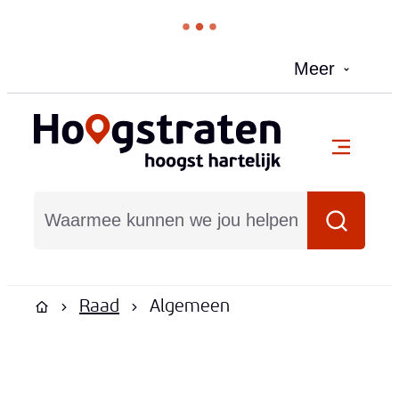
Naar inhoud
Meer
Hoogstraten
menu
Waarmee kunnen we jou helpen?
Zoeken
Raad
Algemeen
Startpagina