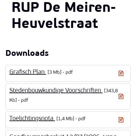
RUP De Meiren-
Heuvelstraat
Downloads
Grafisch Plan
3 Mb
pdf
Stedenbouwkundige Voorschriften
343,8
Kb
pdf
Toelichtingsnota
1,4 Mb
pdf