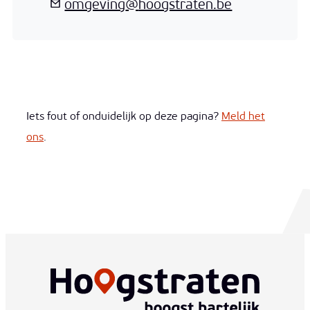
E-mail
omgeving
@
hoogstraten.be
Iets fout of onduidelijk op deze pagina?
Meld het
ons
.