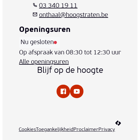
03 340 19 11
onthaal
@
hoogstraten.be
Openingsuren
Nu gesloten
Vandaag
Op afspraak van
08:30
tot
12:30
uur
Alle openingsuren
Blijf op de hoogte
Facebook
YouTube
LCP nv 20
Cookies
Toegankelijkheid
Proclaimer
Privacy