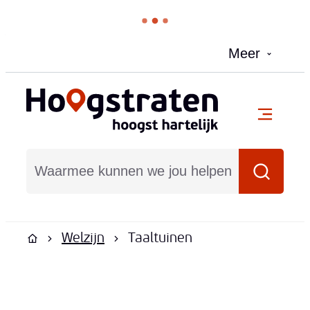
Naar inhoud
Meer
Hoogstraten
menu
Waarmee kunnen we jou helpen?
Zoeken
Welzijn
Taaltuinen
Startpagina