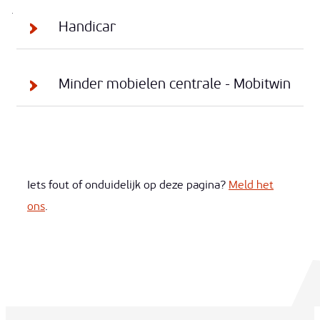
Thema's
Handicar
Minder mobielen centrale - Mobitwin
Iets fout of onduidelijk op deze pagina?
Meld het
ons
.