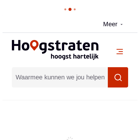
Naar inhoud
Meer
Hoogstraten
menu
Waarmee kunnen we jou helpen?
Zoeken