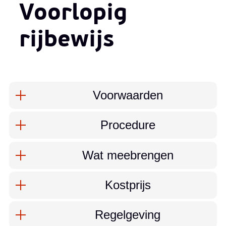
Voorlopig
rijbewijs
Inhoud
Voorwaarden
Procedure
Wat meebrengen
Kostprijs
Regelgeving