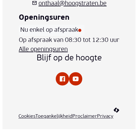
onthaal
@
hoogstraten.be
Openingsuren
Nu enkel op afspraak
Vandaag
Op afspraak van
08:30
tot
12:30
uur
Alle openingsuren
Blijf op de hoogte
Facebook
YouTube
LCP nv 20
Cookies
Toegankelijkheid
Proclaimer
Privacy